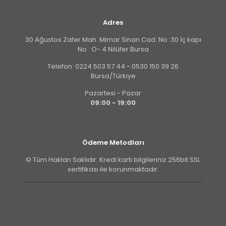
Adres
30 Ağustos Zafer Mah. Mimar Sinan Cad. No :30 İç kapı
No : O- 4 Nilüfer Bursa
Telefon: 0224 503 57 44 - 0530 150 39 26
Bursa/Türkiye
Pazartesi - Pazar
09:00 - 19:00
Ödeme Metodları
© Tüm Hakları Saklıdır. Kredi kartı bilgileriniz 256bit SSL
sertifikası ile korunmaktadır.