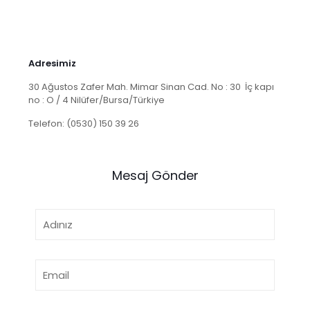
Adresimiz
30 Ağustos Zafer Mah. Mimar Sinan Cad. No : 30 İç kapı
no : O / 4 Nilüfer/Bursa/Türkiye
Telefon: (0530) 150 39 26
Mesaj Gönder