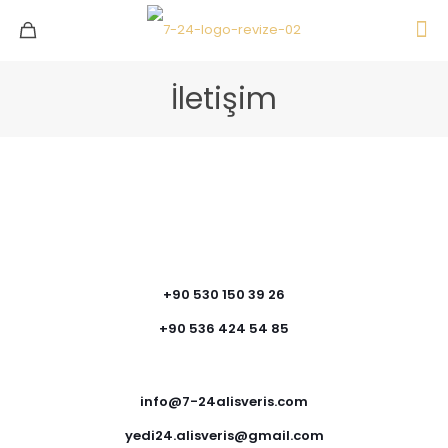
İletişim
+90 530 150 39 26
+90 536 424 54 85
info@7-24alisveris.com
yedi24.alisveris@gmail.com