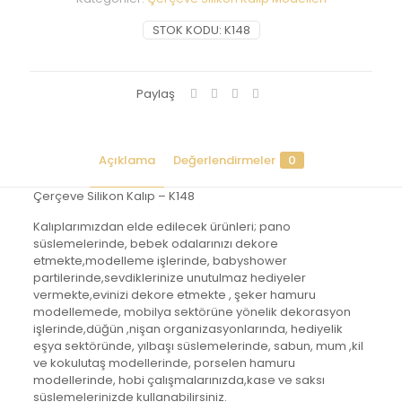
STOK KODU:
K148
Paylaş
Açıklama
Değerlendirmeler
0
Çerçeve Silikon Kalıp – K148
Kalıplarımızdan elde edilecek ürünleri; pano
süslemelerinde, bebek odalarınızı dekore
etmekte,modelleme işlerinde, babyshower
partilerinde,sevdiklerinize unutulmaz hediyeler
vermekte,evinizi dekore etmekte , şeker hamuru
modellemede, mobilya sektörüne yönelik dekorasyon
işlerinde,düğün ,nişan organizasyonlarında, hediyelik
eşya sektöründe, yılbaşı süslemelerinde, sabun, mum ,kil
ve kokulutaş modellerinde, porselen hamuru
modellerinde, hobi çalışmalarınızda,kase ve saksı
süslemelerinizde kullanabilirsiniz.