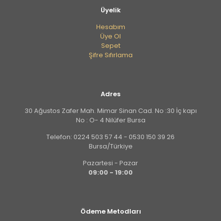
Üyelik
Hesabım
Üye Ol
Sepet
Şifre Sıfırlama
Adres
30 Ağustos Zafer Mah. Mimar Sinan Cad. No :30 İç kapı
No : O- 4 Nilüfer Bursa
Telefon: 0224 503 57 44 - 0530 150 39 26
Bursa/Türkiye
Pazartesi - Pazar
09:00 - 19:00
Ödeme Metodları