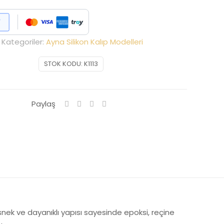
Kategoriler:
Ayna Silikon Kalıp Modelleri
STOK KODU:
K1113
Paylaş
. Esnek ve dayanıklı yapısı sayesinde epoksi, reçine