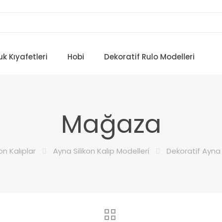
k Kıyafetleri
Hobi
Dekoratif Rulo Modelleri
Mağaza
kon Kalıplar
Ayna Silikon Kalıp Modelleri
Dekoratif Ayna S