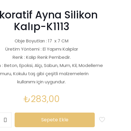
koratif Ayna Silikon
Kalıp-K1113
Obje Boyutları : 17 x 7 CM
Üretim Yöntemi : El Yapımı Kalıplar
Renk : Kalıp Renk Pembedir.
 : Beton, Epoksi, Alçı, Sabun, Mum, Kil, Modelleme
muru, Kokulu taş gibi çeşitli malzemelerin
kullanımı için uygundur.
₺
283,00
Sepete Ekle