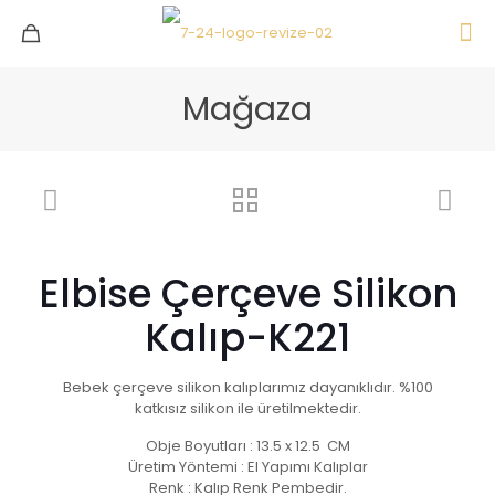
Mağaza
Elbise Çerçeve Silikon
Kalıp-K221
Bebek çerçeve silikon kalıplarımız dayanıklıdır. %100
katkısız silikon ile üretilmektedir.
Obje Boyutları : 13.5 x 12.5 CM
Üretim Yöntemi : El Yapımı Kalıplar
Renk : Kalıp Renk Pembedir.