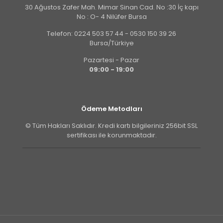
30 Ağustos Zafer Mah. Mimar Sinan Cad. No :30 İç kapı
No : O- 4 Nilüfer Bursa
Telefon: 0224 503 57 44 - 0530 150 39 26
Bursa/Türkiye
Pazartesi - Pazar
09:00 - 19:00
Ödeme Metodları
© Tüm Hakları Saklıdır. Kredi kartı bilgileriniz 256bit SSL
sertifikası ile korunmaktadır.