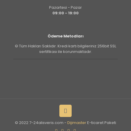
Pazartesi - Pazar
09:00 - 19:00
Ödeme Metodları
© Tüm Hakları Saklıdır. Kredi kartı bilgileriniz 256bit SSL
sertifikası ile korunmaktadır.
© 2022 7-24alisveris.com -
Dijimaster
E-ticaret Paketi